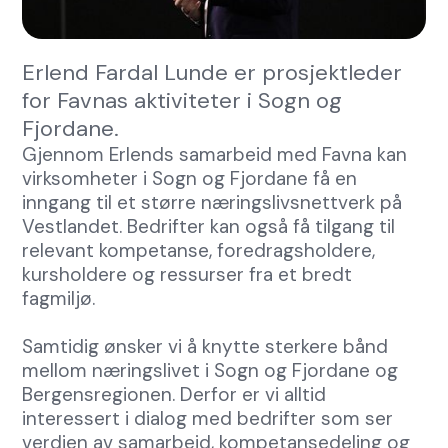
Erlend Fardal Lunde er prosjektleder
for Favnas aktiviteter i Sogn og
Fjordane.
Gjennom Erlends samarbeid med Favna kan
virksomheter i Sogn og Fjordane få en
inngang til et større næringslivsnettverk på
Vestlandet. Bedrifter kan også få tilgang til
relevant kompetanse, foredragsholdere,
kursholdere og ressurser fra et bredt
fagmiljø.
Samtidig ønsker vi å knytte sterkere bånd
mellom næringslivet i Sogn og Fjordane og
Bergensregionen. Derfor er vi alltid
interessert i dialog med bedrifter som ser
verdien av samarbeid, kompetansedeling og