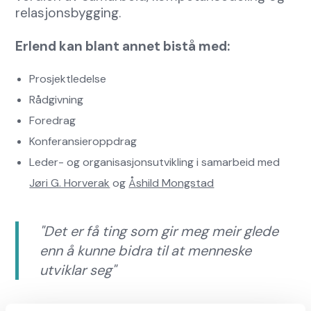
relasjonsbygging.
Erlend kan blant annet bistå med:
Prosjektledelse
Rådgivning
Foredrag
Konferansieroppdrag
Leder- og organisasjonsutvikling i samarbeid med
Jøri G. Horverak
og
Åshild Mongstad
"Det er få ting som gir meg meir glede
enn å kunne bidra til at menneske
utviklar seg"