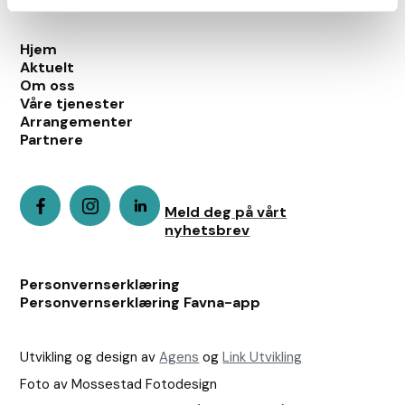
Hjem
Aktuelt
Om oss
Våre tjenester
Arrangementer
Partnere
Meld deg på vårt
nyhetsbrev
Personvernserklæring
Personvernserklæring Favna-app
Utvikling og design av
Agens
og
Link Utvikling
Foto av Mossestad Fotodesign