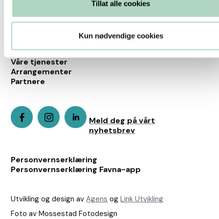
Tillat alle cookies
Hjem
Kun nødvendige cookies
Aktuelt
Om oss
Våre tjenester
Arrangementer
Partnere
Meld deg på vårt
nyhetsbrev
Personvernserklæring
Personvernserklæring Favna-app
Utvikling og design av
Agens
og
Link Utvikling
Foto av Mossestad Fotodesign